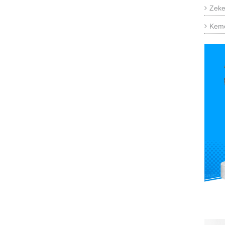
Zeke
Keme