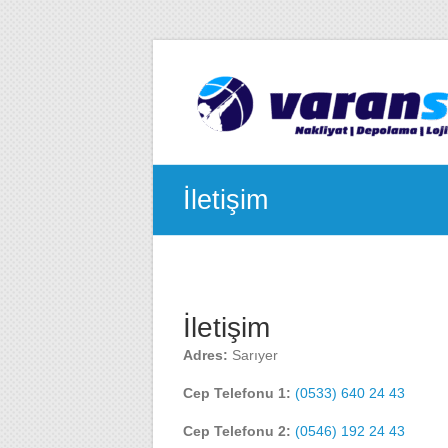
Skip
to
Sarıyer
content
Evden
Eve
Nakliyat
İletişim
İletişim
Adres:
Sarıyer
Cep Telefonu 1:
(0533) 640 24 43
Cep Telefonu 2:
(0546) 192 24 43