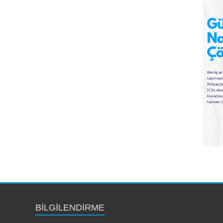
BILGILENDIRME