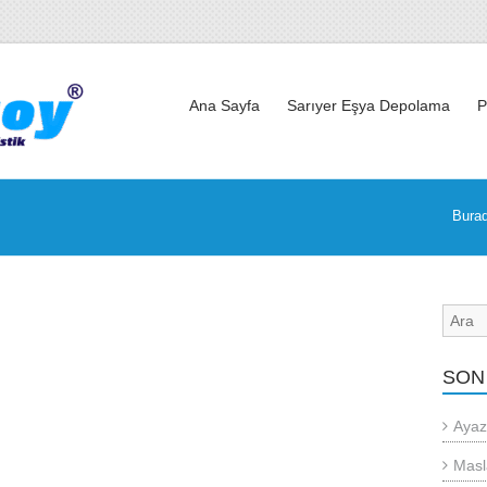
Ana Sayfa
Sarıyer Eşya Depolama
P
Burad
SON
Ayaz
Masl